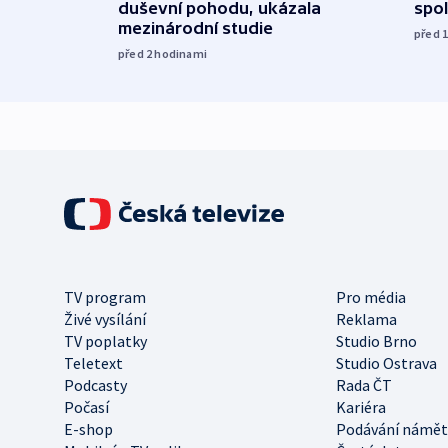
spol
duševní pohodu, ukázala
mezinárodní studie
před 
před 2
hodinami
TV program
Pro média
Živé vysílání
Reklama
TV poplatky
Studio Brno
Teletext
Studio Ostrava
Podcasty
Rada ČT
Počasí
Kariéra
E-shop
Podávání námět