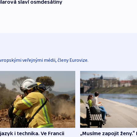
larová slaví osmdesátiny
vropskými veřejnými médii, členy Eurovize.
 jazyk i technika. Ve Francii
„Musíme zapojit ženy.“ 