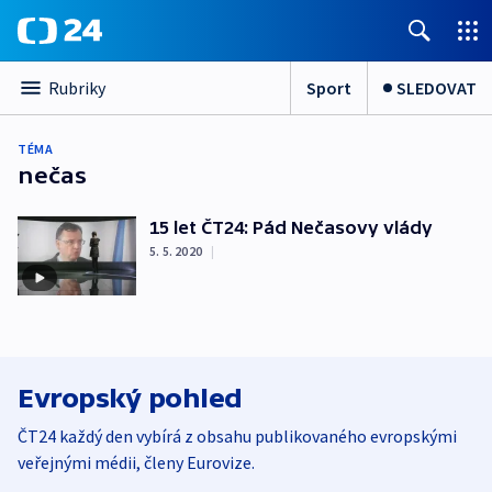
Sport
SLEDOVAT
Rubriky
TÉMA
nečas
15 let ČT24: Pád Nečasovy vlády
5. 5. 2020
|
Evropský pohled
ČT24 každý den vybírá z obsahu publikovaného evropskými
veřejnými médii, členy Eurovize.