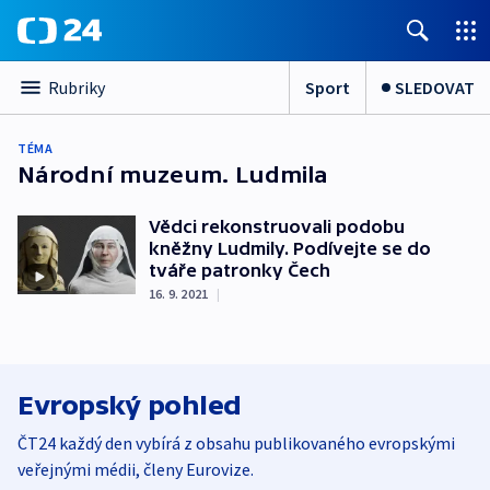
Sport
SLEDOVAT
Rubriky
TÉMA
Národní muzeum. Ludmila
Vědci rekonstruovali podobu
kněžny Ludmily. Podívejte se do
tváře patronky Čech
16. 9. 2021
|
Evropský pohled
ČT24 každý den vybírá z obsahu publikovaného evropskými
veřejnými médii, členy Eurovize.