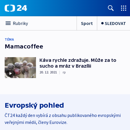
Sport
SLEDOVAT
Rubriky
TÉMA
Mamacoffee
Káva rychle zdražuje. Může za to
sucho a mráz v Brazílii
20. 12. 2021
|
rp
Evropský pohled
ČT24 každý den vybírá z obsahu publikovaného evropskými
veřejnými médii, členy Eurovize.