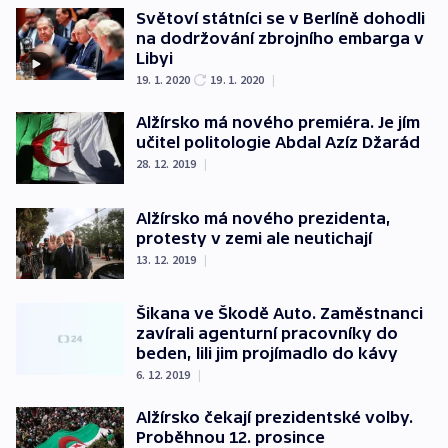
Světoví státníci se v Berlíně dohodli
na dodržování zbrojního embarga v
Libyi
19. 1. 2020
19. 1. 2020
|
Alžírsko má nového premiéra. Je jím
učitel politologie Abdal Azíz Džarád
28. 12. 2019
|
Alžírsko má nového prezidenta,
protesty v zemi ale neutichají
13. 12. 2019
|
Šikana ve Škodě Auto. Zaměstnanci
zavírali agenturní pracovníky do
beden, lili jim projímadlo do kávy
6. 12. 2019
|
Alžírsko čekají prezidentské volby.
Proběhnou 12. prosince