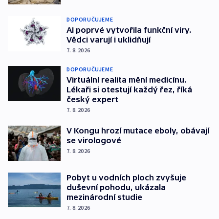
DOPORUČUJEME
AI poprvé vytvořila funkční viry.
Vědci varují i uklidňují
7. 8. 2026
DOPORUČUJEME
Virtuální realita mění medicínu.
Lékaři si otestují každý řez, říká
český expert
7. 8. 2026
V Kongu hrozí mutace eboly, obávají
se virologové
7. 8. 2026
Pobyt u vodních ploch zvyšuje
duševní pohodu, ukázala
mezinárodní studie
7. 8. 2026