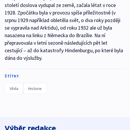
století doslova vydupal ze země, začala létat v roce
1928. Zpočátku byla v provozu spíše příležitostně (v
srpnu 1929 například obletěla svět, o dva roky později
se vypravila nad Arktidu), od roku 1932 ale už byla
nasazena na linku z Německa do Brazílie. Na ní
přepravovala v letní sezoně následujících pět let
cestující – až do katastrofy Hindenburgu, po které byla
dána do výslužby.
ŠTÍTKY
Věda
Historie
Výběr redakce