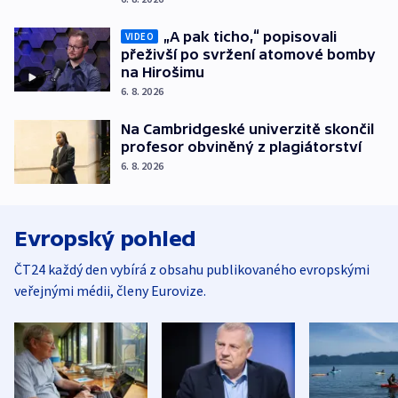
„A pak ticho,“ popisovali
VIDEO
přeživší po svržení atomové bomby
na Hirošimu
6. 8. 2026
Na Cambridgeské univerzitě skončil
profesor obviněný z plagiátorství
6. 8. 2026
Evropský pohled
ČT24 každý den vybírá z obsahu publikovaného evropskými
veřejnými médii, členy Eurovize.