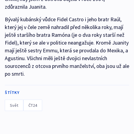
zdůraznila Juanita.
Bývalý kubánský vůdce Fidel Castro i jeho bratr Raúl,
který jej v čele země nahradil před několika roky, mají
ještě staršího bratra Ramóna (je o dva roky starší než
Fidel), který se ale v politice neangažuje. Kromě Juanity
mají ještě sestry Emmu, která se provdala do Mexika, a
Agustinu. Všichni měli ještě dvojici nevlastních
sourozenců z otcova prvního manželství, oba jsou už ale
po smrti.
ŠTÍTKY
Svět
ČT24