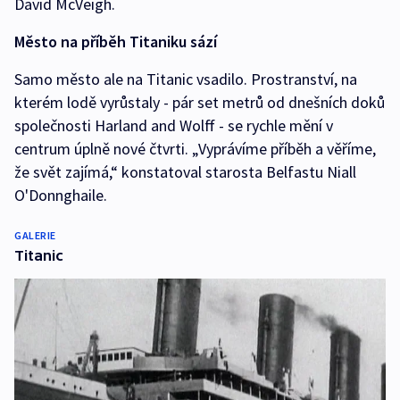
David McVeigh.
Město na příběh Titaniku sází
Samo město ale na Titanic vsadilo. Prostranství, na
kterém lodě vyrůstaly - pár set metrů od dnešních doků
společnosti Harland and Wolff - se rychle mění v
centrum úplně nové čtvrti. „Vyprávíme příběh a věříme,
že svět zajímá,“ konstatoval starosta Belfastu Niall
O'Donnghaile.
GALERIE
Titanic