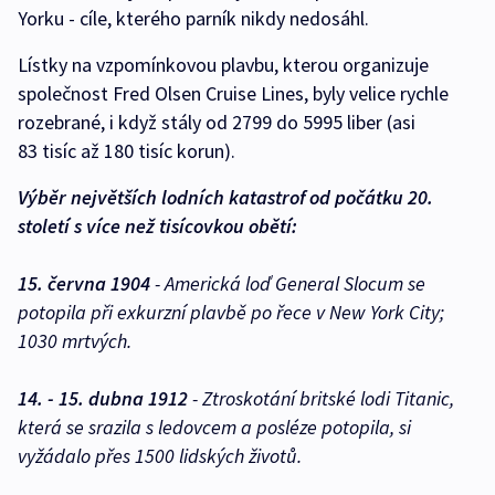
Yorku - cíle, kterého parník nikdy nedosáhl.
Lístky na vzpomínkovou plavbu, kterou organizuje
společnost Fred Olsen Cruise Lines, byly velice rychle
rozebrané, i když stály od 2799 do 5995 liber (asi
83 tisíc až 180 tisíc korun).
Výběr největších lodních katastrof od počátku 20.
století s více než tisícovkou obětí:
15. června 1904
- Americká loď General Slocum se
potopila při exkurzní plavbě po řece v New York City;
1030 mrtvých.
14. - 15. dubna 1912
- Ztroskotání britské lodi Titanic,
která se srazila s ledovcem a posléze potopila, si
vyžádalo přes 1500 lidských životů.