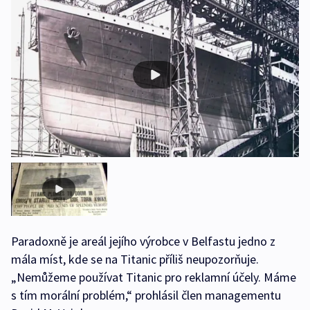
Paradoxně je areál jejího výrobce v Belfastu jedno z
mála míst, kde se na Titanic příliš neupozorňuje.
„Nemůžeme používat Titanic pro reklamní účely. Máme
s tím morální problém,“ prohlásil člen managementu