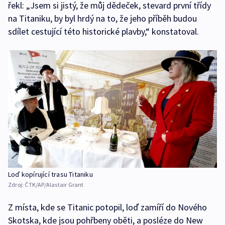
řekl: „Jsem si jistý, že můj dědeček, stevard první třídy
na Titaniku, by byl hrdý na to, že jeho příběh budou
sdílet cestující této historické plavby,“ konstatoval.
Loď kopírující trasu Titaniku
Zdroj:
ČTK/AP/Alastair Grant
Z místa, kde se Titanic potopil, loď zamíří do Nového
Skotska, kde jsou pohřbeny oběti, a posléze do New