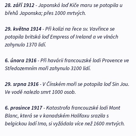
28. září 1912
- Japonská loď Kiče maru se potopila u
břehů Japonska; přes 1000 mrtvých.
29. května 1914
- Při kolizi na řece sv. Vavřince se
potopila britská loď Empress of Ireland a ve vlnách
zahynulo 1370 lidí.
6. února 1916
- Při havárii francouzské lodi Provence ve
Středozemním moři zahynulo 3100 lidí.
29. srpna 1916
- V Čínském moři se potopila loď Sin Jou.
Ve vodě nalezlo smrt 1000 osob.
6. prosince 1917
- Katastrofa francouzské lodi Mont
Blanc, která se v kanadském Halifaxu srazila s
belgickou lodí Imo, si vyžádala více než 1600 mrtvých.