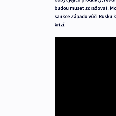
budou muset zdražovat. Mos
sankce Západu vůči Rusku kv
krizí.