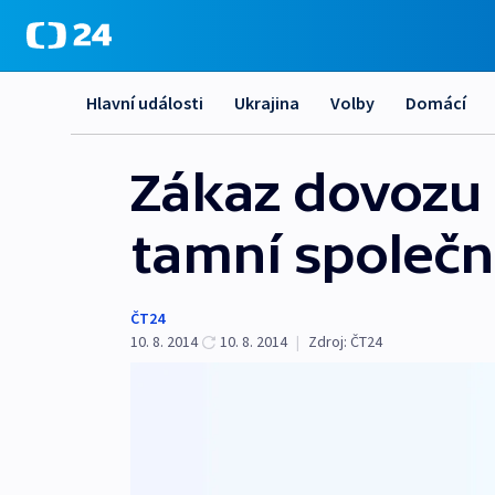
Hlavní události
Ukrajina
Volby
Domácí
Zákaz dovozu 
tamní společn
ČT24
10. 8. 2014
10. 8. 2014
|
Zdroj:
ČT24