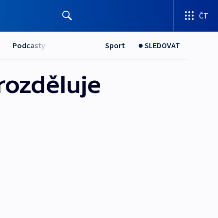
ČT
Podcasty
Sport
SLEDOVAT
rozděluje