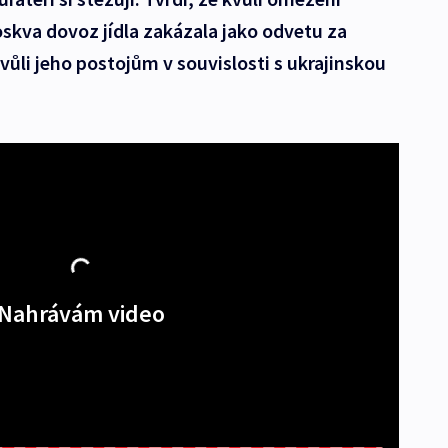
kva dovoz jídla zakázala jako odvetu za
ůli jeho postojům v souvislosti s ukrajinskou
Nahrávám video