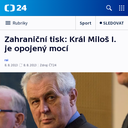
Sport
SLEDOVAT
Rubriky
Zahraniční tisk: Král Miloš I.
je opojený mocí
rai
8. 8. 2013
8. 8. 2013
|
Zdroj:
ČT24