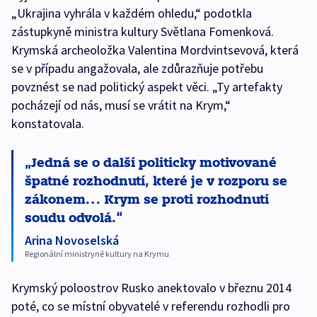
„Ukrajina vyhrála v každém ohledu,“ podotkla
zástupkyně ministra kultury Světlana Fomenková.
Krymská archeoložka Valentina Mordvintsevová, která
se v případu angažovala, ale zdůrazňuje potřebu
povznést se nad politický aspekt věci. „Ty artefakty
pocházejí od nás, musí se vrátit na Krym,“
konstatovala.
Jedná se o další politicky motivované
špatné rozhodnutí, které je v rozporu se
zákonem… Krym se proti rozhodnutí
soudu odvolá.
Arina Novoselská
Regionální ministryně kultury na Krymu
Krymský poloostrov Rusko anektovalo v březnu 2014
poté, co se místní obyvatelé v referendu rozhodli pro