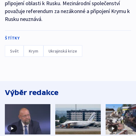
připojení oblasti k Rusku. Mezinárodní společenství
považuje referendum za nezákonné a připojení Krymu k
Rusku neuznává.
ŠTÍTKY
Svět
Krym
Ukrajinská krize
Výběr redakce