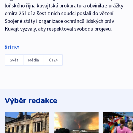
loňského října kuvajtská prokuratura obvinila z urážky
emíra 25 lidí a šest z nich soudci poslali do vězení.
Spojené státy i organizace ochránců lidských práv
Kuvajt vyzvaly, aby respektoval svobodu projevu.
ŠTÍTKY
Svět
Média
ČT24
Výběr redakce