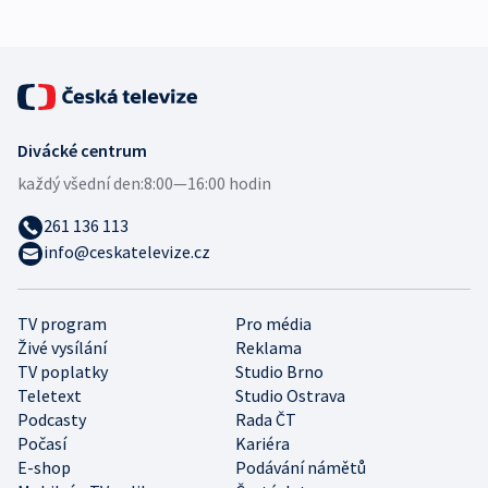
Divácké centrum
každý všední den:
8:00—16:00 hodin
261 136 113
info@ceskatelevize.cz
TV program
Pro média
Živé vysílání
Reklama
TV poplatky
Studio Brno
Teletext
Studio Ostrava
Podcasty
Rada ČT
Počasí
Kariéra
E-shop
Podávání námětů