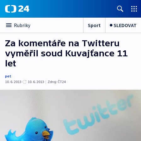
Sport
SLEDOVAT
Rubriky
Za komentáře na Twitteru
vyměřil soud Kuvajťance 11
let
pet
10. 6. 2013
10. 6. 2013
|
Zdroj:
ČT24