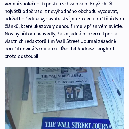
Vedení společnosti postup schvalovalo. Když chtěl
největší odběratel z nevýhodného obchodu vycouvat,
udržel ho ředitel vydavatelství jen za cenu otištění dvou
článků, které ukazovaly danou firmu v příznivém světle.
Noviny přitom neuvedly, že se jedná o inzerci. I podle
vlastních redaktorů tím Wall Street Journal zásadně
porušil novinářskou etiku. Ředitel Andrew Langhoff
proto odstoupil.