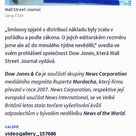
Wall Street Journal
Zdroj:
ČT24
„Smlouvy spjaté s distribucí nákladu byly zcela v
pořádku a podle zákona. O jejich editorském rozměru
jsme ale až do minulého týdne nevěděli,“ uvedla ve
svém prohlášení společnost Dow Jones, která Wall
Street Journal vydává.
Dow Jones & Co
je součástí skupiny
News Corporation
mediálního magnáta Ruperta
Murdocha
, který firmu
převzal v roce 2007. News Corporation, respektive její
evropská součást News International, se ve Velké
Británii letos stala terčem vyšetřování kvůli
odposlechům v bývalém nedělníku
News of the World
.
GALERIE
videogallery_157686