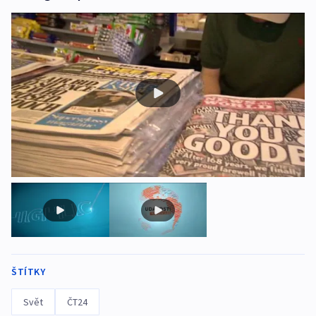
ŠTÍTKY
Svět
ČT24