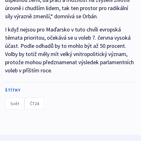
úrovně i chudším lidem, tak ten prostor pro radikální
síly výrazně zmenší,“ domnívá se Orbán.
I když nejsou pro Maďarsko v tuto chvíli evropská
témata prioritou, očekává se u voleb 7. června vysoká
účast. Podle odhadů by to mohlo být až 50 procent.
Volby by totiž měly mít velký vnitropolitický význam,
protože mohou předznamenat výsledek parlamentních
voleb v příštím roce.
ŠTÍTKY
Svět
ČT24