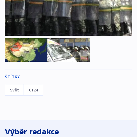
ŠTÍTKY
Svět
ČT24
Výběr redakce