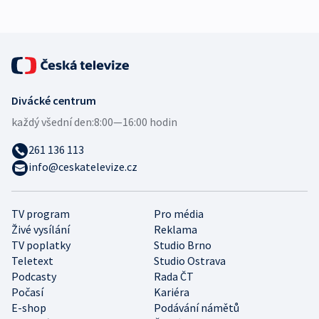
Divácké centrum
každý všední den:
8:00—16:00 hodin
261 136 113
info@ceskatelevize.cz
TV program
Pro média
Živé vysílání
Reklama
TV poplatky
Studio Brno
Teletext
Studio Ostrava
Podcasty
Rada ČT
Počasí
Kariéra
E-shop
Podávání námětů