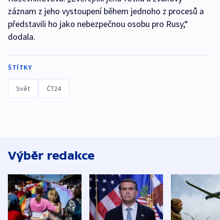
záznam z jeho vystoupení během jednoho z procesů a
představili ho jako nebezpečnou osobu pro Rusy,“
dodala.
ŠTÍTKY
Svět
ČT24
Výběr redakce