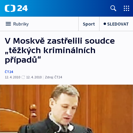
Sport
SLEDOVAT
Rubriky
V Moskvě zastřelili soudce
„těžkých kriminálních
případů“
ČT24
12. 4. 2010
12. 4. 2010
|
Zdroj:
ČT24