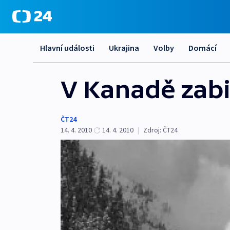
Hlavní události
Ukrajina
Volby
Domácí
V Kanadě zabi
ČT24
14. 4. 2010
14. 4. 2010
|
Zdroj:
ČT24