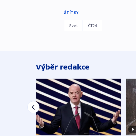
ŠTÍTKY
Svět
ČT24
Výběr redakce