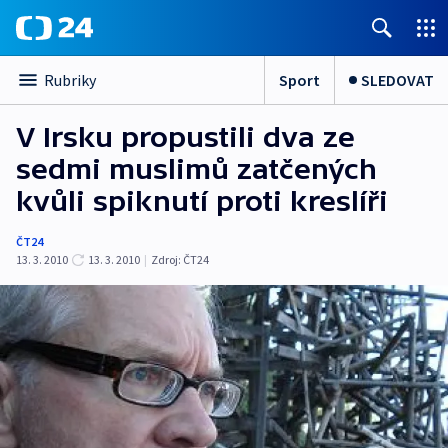
Sport
SLEDOVAT
Rubriky
V Irsku propustili dva ze
sedmi muslimů zatčených
kvůli spiknutí proti kreslíři
ČT24
13. 3. 2010
13. 3. 2010
|
Zdroj:
ČT24