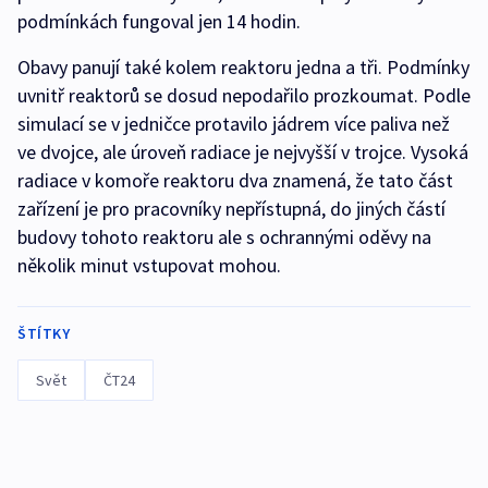
podmínkách fungoval jen 14 hodin.
Obavy panují také kolem reaktoru jedna a tři. Podmínky
uvnitř reaktorů se dosud nepodařilo prozkoumat. Podle
simulací se v jedničce protavilo jádrem více paliva než
ve dvojce, ale úroveň radiace je nejvyšší v trojce. Vysoká
radiace v komoře reaktoru dva znamená, že tato část
zařízení je pro pracovníky nepřístupná, do jiných částí
budovy tohoto reaktoru ale s ochrannými oděvy na
několik minut vstupovat mohou.
ŠTÍTKY
Svět
ČT24