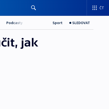
ČT
Podcasty
Sport
SLEDOVAT
čit, jak