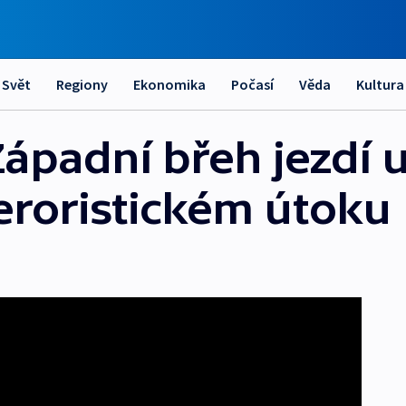
Svět
Regiony
Ekonomika
Počasí
Věda
Kultura
Západní břeh jezdí u
teroristickém útoku