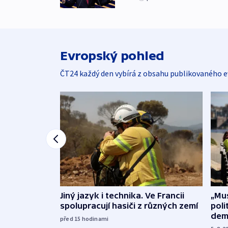
Evropský pohled
ČT24 každý den vybírá z obsahu publikovaného e
Jiný jazyk i technika. Ve Francii
„Mus
spolupracují hasiči z různých zemí
poli
dem
před 15
hodinami