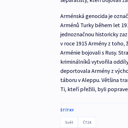
Arménská genocida je označe
Arménů Turky během let 1915
jednoznačnou historicky zaz
v roce 1915 Armény z toho, ž
Arménie bojovali s Rusy. St
kriminálníků vytvořila oddíl
deportovala Armény z vých
táboru v Aleppu. Většina tr
Ti, kteří přežili, byli poprave
ŠTÍTKY
Svět
ČT24