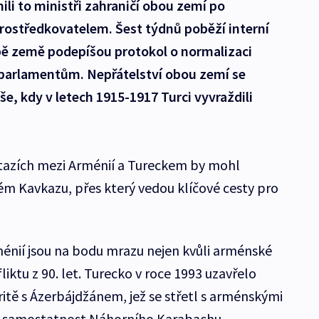
li to ministři zahraničí obou zemí po
rostředkovatelem. Šest týdnů poběží interní
obě země podepíšou protokol o normalizaci
t parlamentům. Nepřátelství obou zemí se
e, kdy v letech 1915-1917 Turci vyvraždili
tazích mezi Arménií a Tureckem by mohl
lém Kavkazu, přes který vedou klíčové cesty pro
énií jsou na bodu mrazu nejen kvůli arménské
liktu z 90. let. Turecko v roce 1993 uzavřelo
aritě s Ázerbájdžánem, jež se střetl s arménskými
 za samostatnost Náhorního Karabachu.