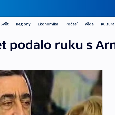
Svět
Regiony
Ekonomika
Počasí
Věda
Kultura
ět podalo ruku s Ar