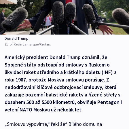
Donald Trump
Zdroj:
Kevin Lamarque/Reuters
Americký prezident Donald Trump oznámil, že
Spojené státy odstoupí od smlouvy s Ruskem o
likvidaci raket středního a krátkého doletu (INF) z
roku 1987, protože Moskva smlouvu porušuje. Z
nedodržování klíčové odzbrojovací smlouvy, která
zakazuje pozemní balistické rakety a řízené střely s
dosahem 500 až 5500 kilometrů, obviňuje Pentagon i
velení NATO Moskvu už několik let.
„Smlouvu vypovíme,“ řekl šéf Bílého domu na