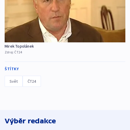
Mirek Topolánek
Zdroj:
ČT24
ŠTÍTKY
Svět
ČT24
Výběr redakce