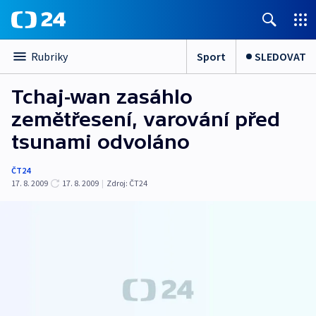
Sport
SLEDOVAT
Rubriky
Tchaj-wan zasáhlo
zemětřesení, varování před
tsunami odvoláno
ČT24
17. 8. 2009
17. 8. 2009
|
Zdroj:
ČT24