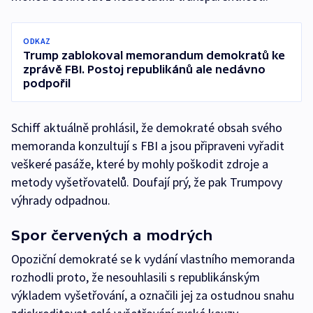
ODKAZ
Trump zablokoval memorandum demokratů ke
zprávě FBI. Postoj republikánů ale nedávno
podpořil
Schiff aktuálně prohlásil, že demokraté obsah svého
memoranda konzultují s FBI a jsou připraveni vyřadit
veškeré pasáže, které by mohly poškodit zdroje a
metody vyšetřovatelů. Doufají prý, že pak Trumpovy
výhrady odpadnou.
Spor červených a modrých
Opoziční demokraté se k vydání vlastního memoranda
rozhodli proto, že nesouhlasili s republikánským
výkladem vyšetřování, a označili jej za ostudnou snahu