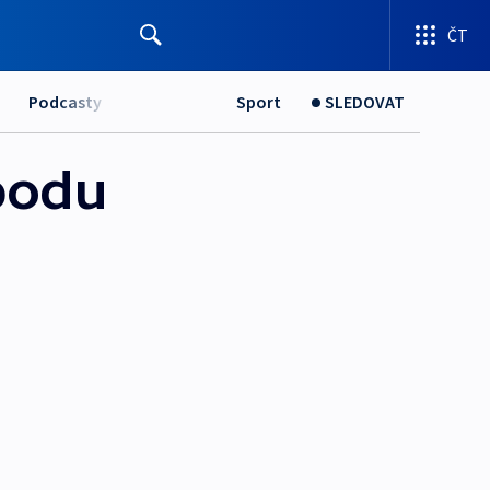
ČT
Podcasty
Sport
SLEDOVAT
obodu