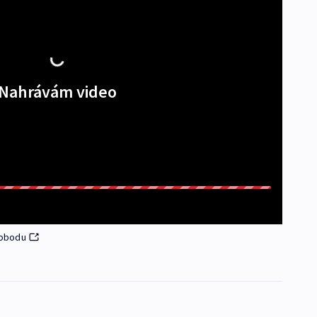
Nahrávám video
vobodu