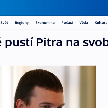
Svět
Regiony
Ekonomika
Počasí
Věda
Kultura
ě pustí Pitra na sv