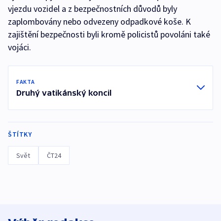
vjezdu vozidel a z bezpečnostních důvodů byly
zaplombovány nebo odvezeny odpadkové koše. K
zajištění bezpečnosti byli kromě policistů povoláni také
vojáci.
FAKTA
Druhý vatikánský koncil
ŠTÍTKY
Svět
ČT24