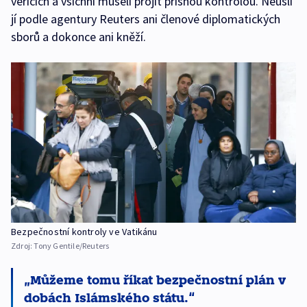
věřících a všichni museli projít přísnou kontrolou. Neušli
jí podle agentury Reuters ani členové diplomatických
sborů a dokonce ani kněží.
Bezpečnostní kontroly ve Vatikánu
Zdroj:
Tony Gentile/Reuters
Můžeme tomu říkat bezpečnostní plán v
dobách Islámského státu.