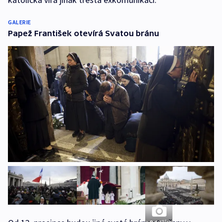
GALERIE
Papež František otevírá Svatou bránu