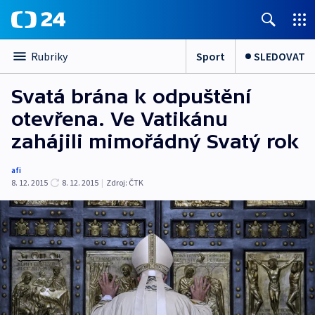
Sport
SLEDOVAT
Rubriky
Svatá brána k odpuštění
otevřena. Ve Vatikánu
zahájili mimořádný Svatý rok
afi
8. 12. 2015
8. 12. 2015
|
Zdroj:
ČTK