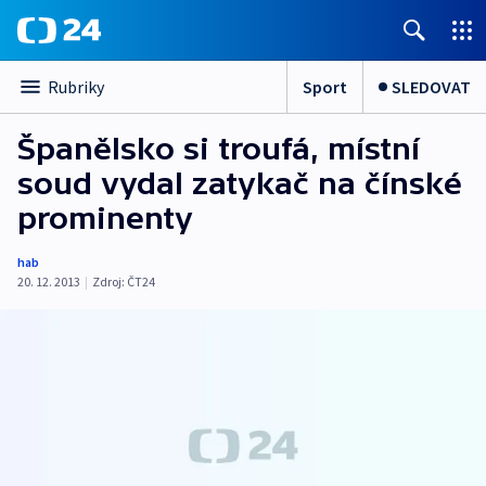
Sport
SLEDOVAT
Rubriky
Španělsko si troufá, místní
soud vydal zatykač na čínské
prominenty
hab
20. 12. 2013
|
Zdroj:
ČT24