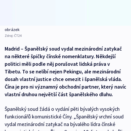
obrázek
Zdroj:
ČT24
Madrid – Španělský soud vydal mezinárodní zatykač
na některé špičky čínské nomenklatury. Někdejší
politici měli podle něj porušovat lidská práva v
Tibetu. To se nelíbí nejen Pekingu, ale mezinárodní
dosah vlastní justice chce omezit i španělská vláda.
Čína je pro ni významný obchodní partner, který navíc
vlastní druhou největší část španělského dluhu.
Španělský soud žádá o vydání pěti bývalých vysokých
funkcionářů komunistické Číny. „Španělský vrchní soud
vydal mezinárodní zatykač na bývalého lídra čínské