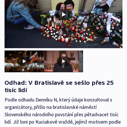
Odhad: V Bratislavě se sešlo přes 25
tisíc lidí
Podle odhadu Denníku N, který údaje konzultoval s
organizátory, přišlo na bratislavské náměstí
Slovenského národního povstání přes pětadvacet tisíc
lidí. Již loni po Kuciakově vraždě, jejímž motivem podle