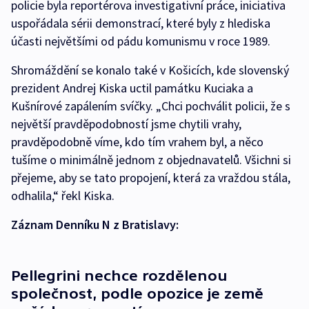
policie byla reportérova investigativní práce, iniciativa
uspořádala sérii demonstrací, které byly z hlediska
účasti největšími od pádu komunismu v roce 1989.
Shromáždění se konalo také v Košicích, kde slovenský
prezident Andrej Kiska uctil památku Kuciaka a
Kušnírové zapálením svíčky. „Chci pochválit policii, že s
největší pravděpodobností jsme chytili vrahy,
pravděpodobně víme, kdo tím vrahem byl, a něco
tušíme o minimálně jednom z objednavatelů. Všichni si
přejeme, aby se tato propojení, která za vraždou stála,
odhalila,“ řekl Kiska.
Záznam Denníku N z Bratislavy:
Pellegrini nechce rozdělenou
společnost, podle opozice je země