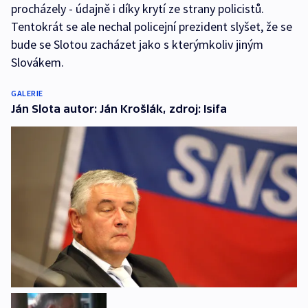
procházely - údajně i díky krytí ze strany policistů.
Tentokrát se ale nechal policejní prezident slyšet, že se
bude se Slotou zacházet jako s kterýmkoliv jiným
Slovákem.
GALERIE
Ján Slota autor: Ján Krošlák, zdroj: Isifa