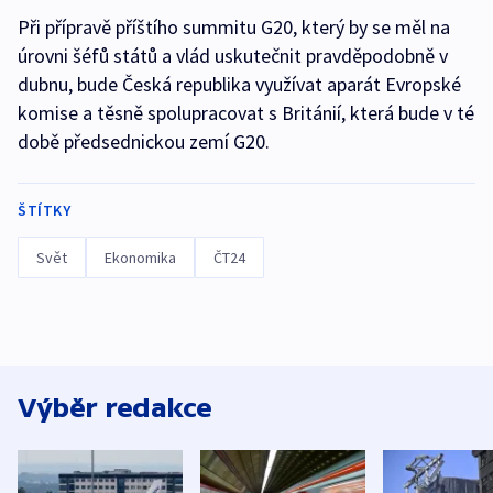
Při přípravě příštího summitu G20, který by se měl na
úrovni šéfů států a vlád uskutečnit pravděpodobně v
dubnu, bude Česká republika využívat aparát Evropské
komise a těsně spolupracovat s Británií, která bude v té
době předsednickou zemí G20.
ŠTÍTKY
Svět
Ekonomika
ČT24
Výběr redakce