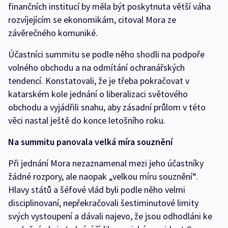
finančních institucí by měla být poskytnuta větší váha
rozvíjejícím se ekonomikám, citoval Mora ze
závěrečného komuniké.
Účastníci summitu se podle něho shodli na podpoře
volného obchodu a na odmítání ochranářských
tendencí. Konstatovali, že je třeba pokračovat v
katarském kole jednání o liberalizaci světového
obchodu a vyjádřili snahu, aby zásadní průlom v této
věci nastal ještě do konce letošního roku.
Na summitu panovala velká míra souznění
Při jednání Mora nezaznamenal mezi jeho účastníky
žádné rozpory, ale naopak „velkou míru souznění“.
Hlavy států a šéfové vlád byli podle něho velmi
disciplinovaní, nepřekračovali šestiminutové limity
svých vystoupení a dávali najevo, že jsou odhodláni ke