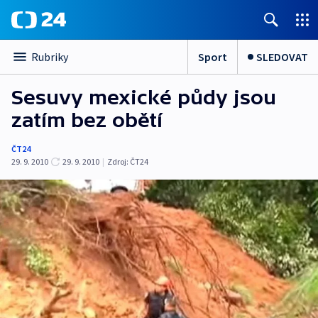
Sport
SLEDOVAT
Rubriky
Sesuvy mexické půdy jsou
zatím bez obětí
ČT24
29. 9. 2010
29. 9. 2010
|
Zdroj:
ČT24