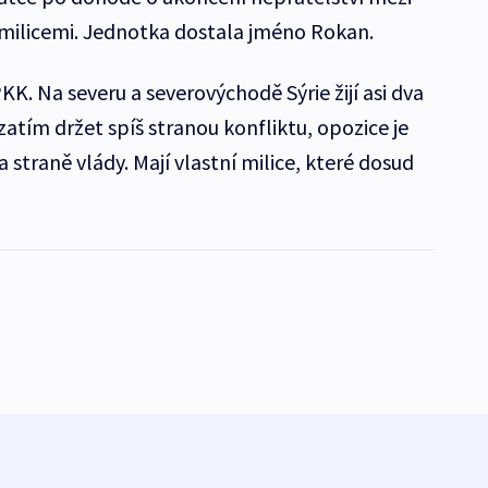
 milicemi. Jednotka dostala jméno Rokan.
KK. Na severu a severovýchodě Sýrie žijí asi dva
zatím držet spíš stranou konfliktu, opozice je
na straně vlády. Mají vlastní milice, které dosud