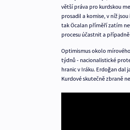
větší práva pro kurdskou m
prosadil a komise, v níž jsou 
tak Öcalan příměří zatím nev
procesu účastnit a případně 
Optimismus okolo mírového 
týdnů - nacionalistické prot
hranic v Iráku. Erdoğan dal 
Kurdové skutečně zbraně nes