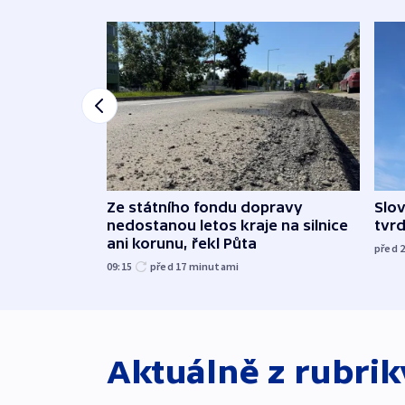
Ze státního fondu dopravy
Slov
nedostanou letos kraje na silnice
tvrd
ani korunu, řekl Půta
před 
09:15
před 17
minutami
Aktuálně z rubri