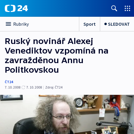
Sport
SLEDOVAT
Rubriky
Ruský novinář Alexej
Venediktov vzpomíná na
zavražděnou Annu
Politkovskou
ČT24
7. 10. 2008
7. 10. 2008
|
Zdroj:
ČT24