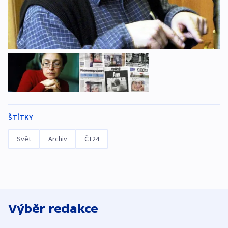
ŠTÍTKY
Svět
Archiv
ČT24
Výběr redakce