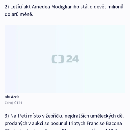
2) Ležící akt Amedea Modiglianiho stál o devět milionů
dolarů méně.
obrázek
Zdroj:
ČT24
3) Na třetí místo v žebříčku nejdražších uměleckých děl
prodaných v aukci se posunul triptych Francise Bacona