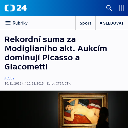
Sport
SLEDOVAT
Rubriky
Rekordní suma za
Modiglianiho akt. Aukcím
dominují Picasso a
Giacometti
jh/pba
10. 11. 2015
10. 11. 2015
|
Zdroj:
ČT24, ČTK