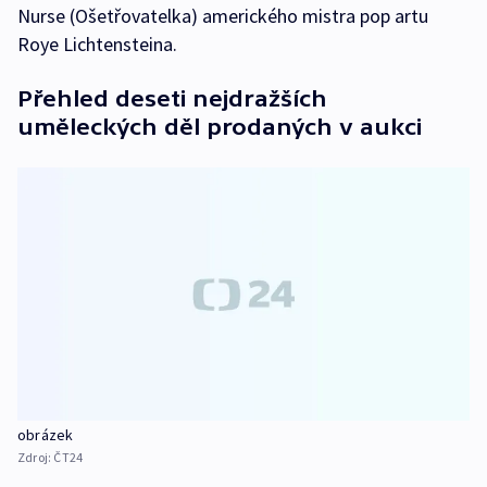
Nurse (Ošetřovatelka) amerického mistra pop artu
Roye Lichtensteina.
Přehled deseti nejdražších
uměleckých děl prodaných v aukci
obrázek
Zdroj:
ČT24