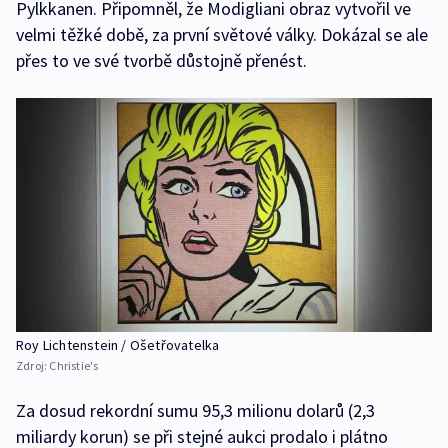
Pylkkanen. Připomněl, že Modigliani obraz vytvořil ve
velmi těžké době, za první světové války. Dokázal se ale
přes to ve své tvorbě důstojně přenést.
Roy Lichtenstein / Ošetřovatelka
Zdroj:
Christie's
Za dosud rekordní sumu 95,3 milionu dolarů (2,3
miliardy korun) se při stejné aukci prodalo i plátno