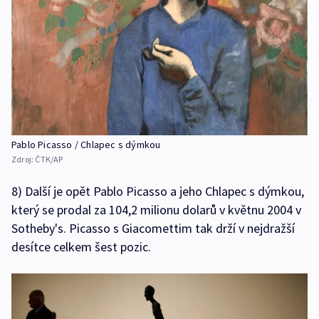
Pablo Picasso / Chlapec s dýmkou
Zdroj:
ČTK/AP
8) Další je opět Pablo Picasso a jeho Chlapec s dýmkou,
který se prodal za 104,2 milionu dolarů v květnu 2004 v
Sotheby's. Picasso s Giacomettim tak drží v nejdražší
desítce celkem šest pozic.