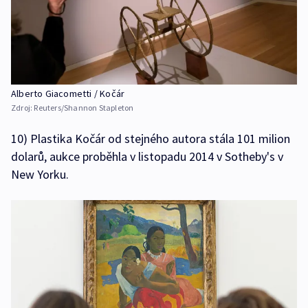
Alberto Giacometti / Kočár
Zdroj:
Reuters/Shannon Stapleton
10) Plastika Kočár od stejného autora stála 101 milion
dolarů, aukce proběhla v listopadu 2014 v Sotheby's v
New Yorku.