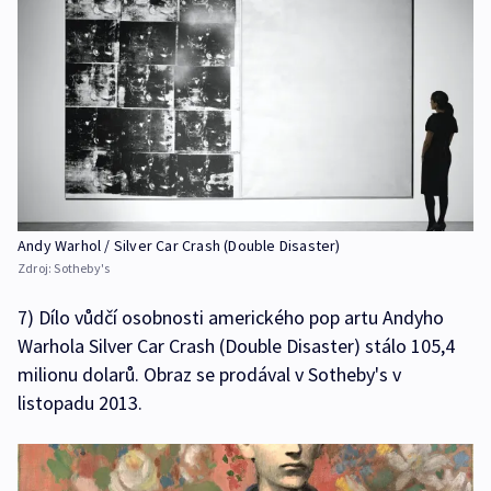
Andy Warhol / Silver Car Crash (Double Disaster)
Zdroj:
Sotheby's
7) Dílo vůdčí osobnosti amerického pop artu Andyho
Warhola Silver Car Crash (Double Disaster) stálo 105,4
milionu dolarů. Obraz se prodával v Sotheby's v
listopadu 2013.