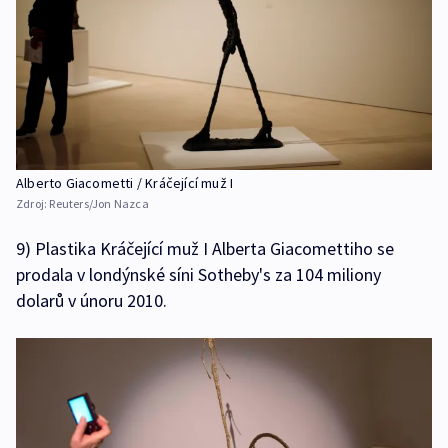
Alberto Giacometti / Kráčející muž I
Zdroj:
Reuters/Jon Nazca
9) Plastika Kráčející muž I Alberta Giacomettiho se
prodala v londýnské síni Sotheby's za 104 miliony
dolarů v únoru 2010.