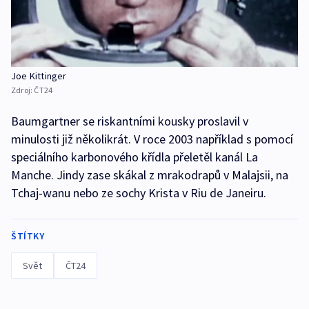
Joe Kittinger
Zdroj:
ČT24
Baumgartner se riskantními kousky proslavil v
minulosti již několikrát. V roce 2003 například s pomocí
speciálního karbonového křídla přeletěl kanál La
Manche. Jindy zase skákal z mrakodrapů v Malajsii, na
Tchaj-wanu nebo ze sochy Krista v Riu de Janeiru.
ŠTÍTKY
Svět
ČT24