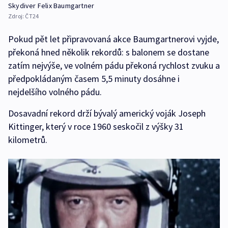
Skydiver Felix Baumgartner
Zdroj:
ČT24
Pokud pět let připravovaná akce Baumgartnerovi vyjde,
překoná hned několik rekordů: s balonem se dostane
zatím nejvýše, ve volném pádu překoná rychlost zvuku a
předpokládaným časem 5,5 minuty dosáhne i
nejdelšího volného pádu.
Dosavadní rekord drží bývalý americký voják Joseph
Kittinger, který v roce 1960 seskočil z výšky 31
kilometrů.