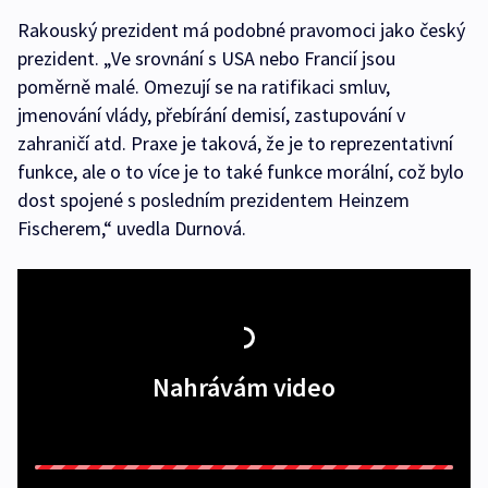
Rakouský prezident má podobné pravomoci jako český
prezident. „Ve srovnání s USA nebo Francií jsou
poměrně malé. Omezují se na ratifikaci smluv,
jmenování vlády, přebírání demisí, zastupování v
zahraničí atd. Praxe je taková, že je to reprezentativní
funkce, ale o to více je to také funkce morální, což bylo
dost spojené s posledním prezidentem Heinzem
Fischerem,“ uvedla Durnová.
Nahrávám video