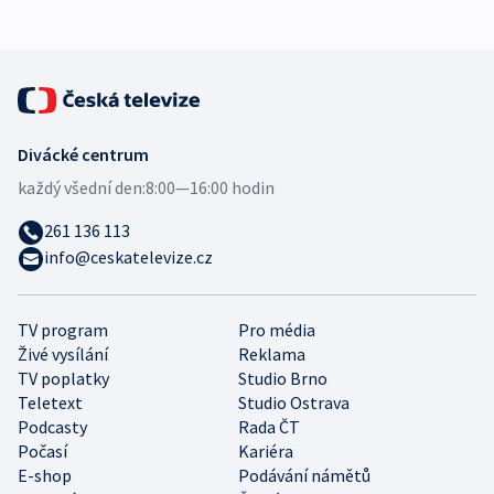
Divácké centrum
každý všední den:
8:00—16:00 hodin
261 136 113
info@ceskatelevize.cz
TV program
Pro média
Živé vysílání
Reklama
TV poplatky
Studio Brno
Teletext
Studio Ostrava
Podcasty
Rada ČT
Počasí
Kariéra
E-shop
Podávání námětů