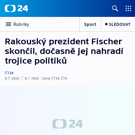
Sport
SLEDOVAT
Rubriky
Rakouský prezident Fischer
skončil, dočasně jej nahradí
trojice politiků
ČT24
8. 7. 2016
8. 7. 2016
|
Zdroj:
ČT24, ČTK