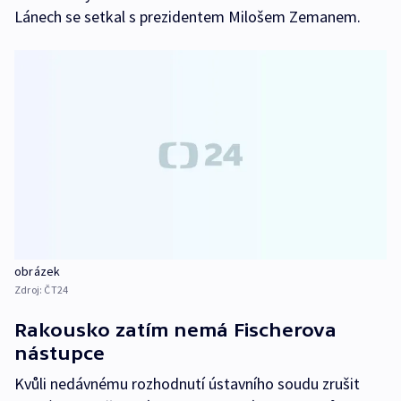
Lánech se setkal s prezidentem Milošem Zemanem.
obrázek
Zdroj:
ČT24
Rakousko zatím nemá Fischerova
nástupce
Kvůli nedávnému rozhodnutí ústavního soudu zrušit