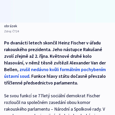
obrázek
Zdroj:
ČT24
Po dvanácti letech skončil Heinz Fischer v úřadu
rakouského prezidenta. Jeho nástupce Rakušané
zvolí zřejmě až 2. října. Květnové druhé kolo
hlasování, v němž těsně zvítězil Alexander Van der
Bellen,
zrušil nedávno kvůli formálním pochybením
ústavní soud
. Funkce hlavy státu dočasně převzalo
tříčlenné předsednictvo parlamentu.
Se svou funkcí se 77letý sociální demokrat Fischer
rozloučil na společném zasedání obou komor
rakouského parlamentu – Národní a Spolkové rady. V