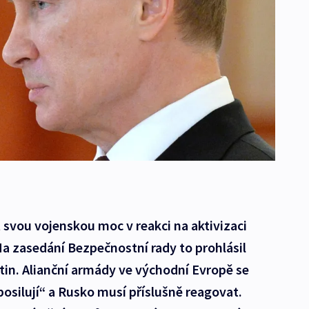
 svou vojenskou moc v reakci na aktivizaci
a zasedání Bezpečnostní rady to prohlásil
tin. Alianční armády ve východní Evropě se
osilují“ a Rusko musí příslušně reagovat.