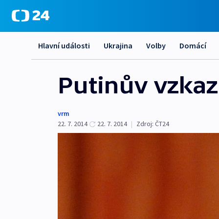
Hlavní události
Ukrajina
Volby
Domácí
Putinův vzkaz
vrm
22. 7. 2014
22. 7. 2014
|
Zdroj:
ČT24