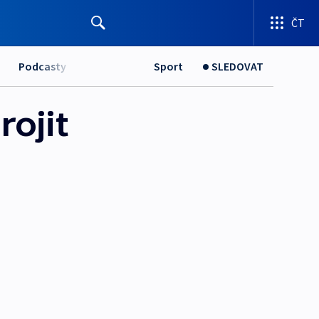
ČT
Podcasty
Sport
SLEDOVAT
ojit