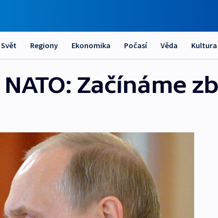
Svět
Regiony
Ekonomika
Počasí
Věda
Kultura
 NATO: Začínáme zbr