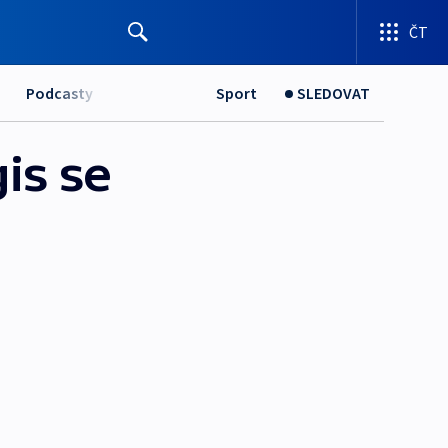
ČT
Podcasty
Sport
SLEDOVAT
is se