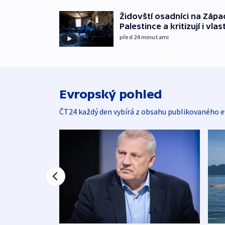
Židovští osadníci na Zápa
Palestince a kritizují i vla
před 24
minutami
Evropský pohled
ČT24 každý den vybírá z obsahu publikovaného e