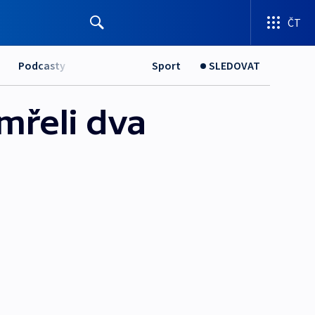
ČT
Podcasty
Sport
SLEDOVAT
mřeli dva