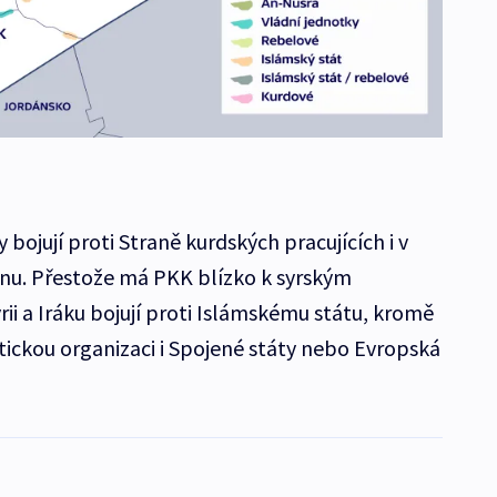
bojují proti Straně kurdských pracujících i v
nu. Přestože má PKK blízko k syrským
rii a Iráku bojují proti Islámskému státu, kromě
istickou organizaci i Spojené státy nebo Evropská