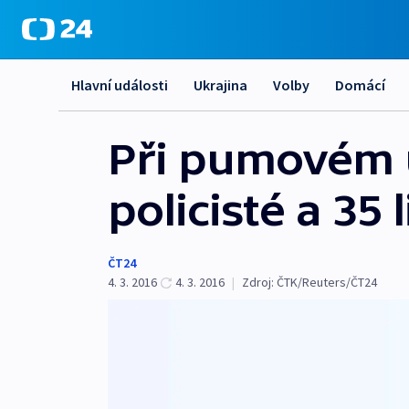
Hlavní události
Ukrajina
Volby
Domácí
Při pumovém ú
policisté a 35 
ČT24
4. 3. 2016
4. 3. 2016
|
Zdroj:
ČTK/Reuters/ČT24