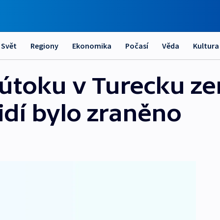
Svět
Regiony
Ekonomika
Počasí
Věda
Kultura
toku v Turecku ze
lidí bylo zraněno