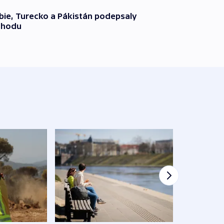
ie, Turecko a Pákistán podepsaly
ohodu