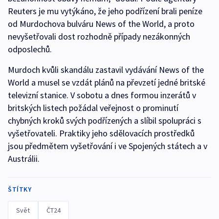
Reuters je mu vytýkáno, že jeho podřízení brali peníze
od Murdochova bulváru News of the World, a proto
nevyšetřovali dost rozhodně případy nezákonných
odposlechů.
Murdoch kvůli skandálu zastavil vydávání News of the
World a musel se vzdát plánů na převzetí jedné britské
televizní stanice. V sobotu a dnes formou inzerátů v
britských listech požádal veřejnost o prominutí
chybných kroků svých podřízených a slíbil spolupráci s
vyšetřovateli. Praktiky jeho sdělovacích prostředků
jsou předmětem vyšetřování i ve Spojených státech a v
Austrálii.
ŠTÍTKY
Svět
ČT24