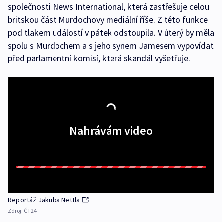
společnosti News International, která zastřešuje celou
britskou část Murdochovy mediální říše. Z této funkce
pod tlakem událostí v pátek odstoupila. V úterý by měla
spolu s Murdochem a s jeho synem Jamesem vypovídat
před parlamentní komisí, která skandál vyšetřuje.
Nahrávám video
Reportáž Jakuba Nettla
Zdroj:
ČT24