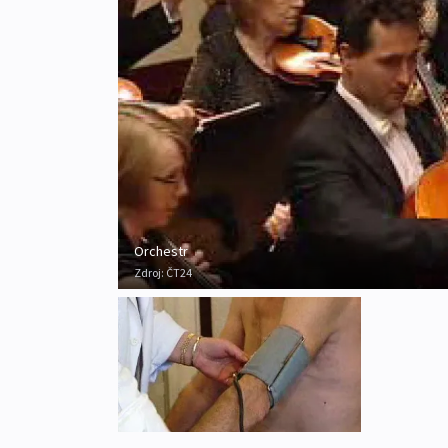
Orchestr
Zdroj:
ČT24