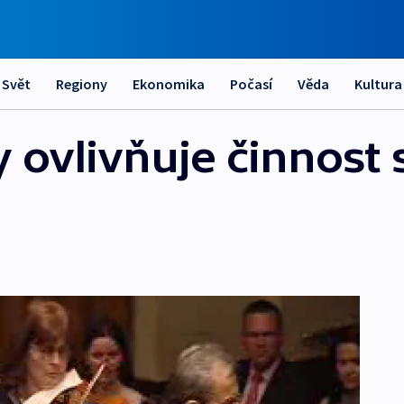
Svět
Regiony
Ekonomika
Počasí
Věda
Kultura
 ovlivňuje činnost 