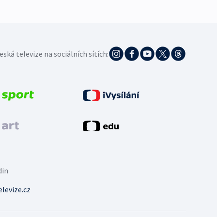
eská televize na sociálních sítích:
din
levize.cz