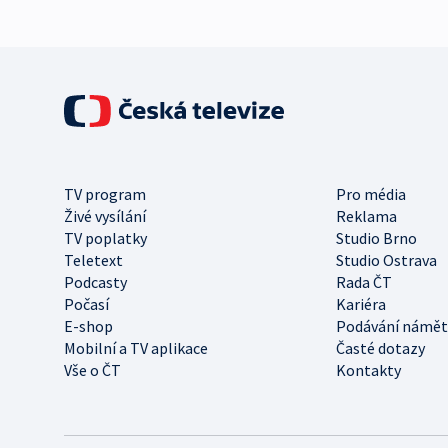
TV program
Pro média
Živé vysílání
Reklama
TV poplatky
Studio Brno
Teletext
Studio Ostrava
Podcasty
Rada ČT
Počasí
Kariéra
E-shop
Podávání námět
Mobilní a TV aplikace
Časté dotazy
Vše o ČT
Kontakty