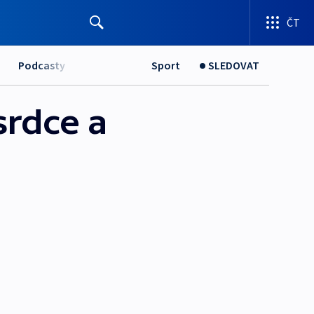
ČT
Podcasty
Sport
SLEDOVAT
srdce a