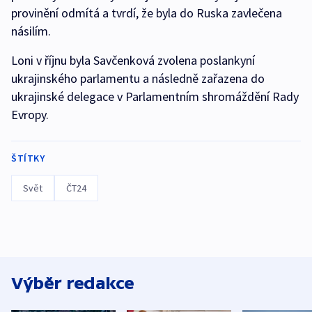
provinění odmítá a tvrdí, že byla do Ruska zavlečena
násilím.
Loni v říjnu byla Savčenková zvolena poslankyní
ukrajinského parlamentu a následně zařazena do
ukrajinské delegace v Parlamentním shromáždění Rady
Evropy.
ŠTÍTKY
Svět
ČT24
Výběr redakce