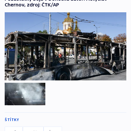
Chernov, zdroj: ČTK/AP
ŠTÍTKY