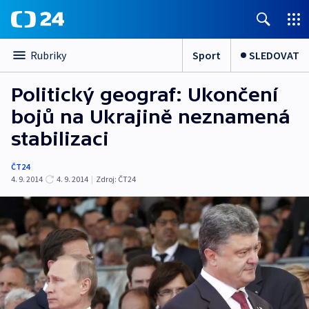
Sport
SLEDOVAT
Rubriky
Politický geograf: Ukončení
bojů na Ukrajině neznamená
stabilizaci
ČT24
4. 9. 2014
4. 9. 2014
|
Zdroj:
ČT24