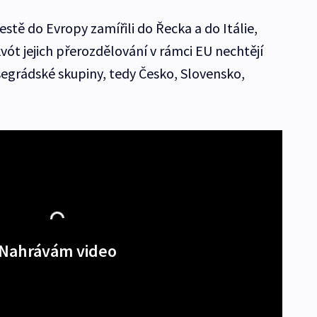
cestě do Evropy zamířili do Řecka a do Itálie,
kvót jejich přerozdělování v rámci EU nechtějí
egrádské skupiny, tedy Česko, Slovensko,
Nahrávám video