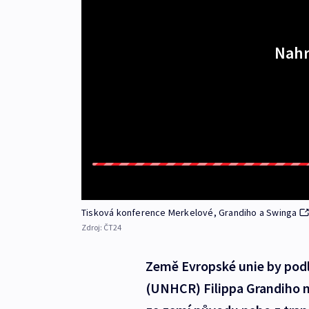
Nahr
Tisková konference Merkelové, Grandiho a Swinga
Zdroj:
ČT24
Země Evropské unie by pod
(UNHCR) Filippa Grandiho mě