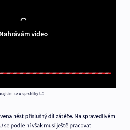
Nahrávám video
ajícím se o uprchlíky
vena nést příslušný díl zátěže. Na spravedlivém
 se podle ní však musí ještě pracovat.