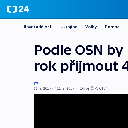
Hlavní události
Ukrajina
Volby
Domácí
Podle OSN by 
rok přijmout 4
pet
11. 8. 2017
11. 8. 2017
|
Zdroj:
ČTK
,
ČT24