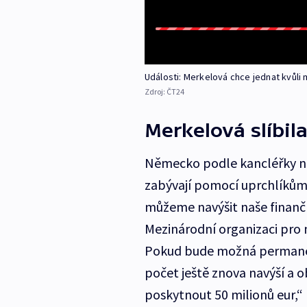
Události: Merkelová chce jednat kvůli m
Zdroj:
ČT24
Merkelová slíbil
Německo podle kancléřky nav
zabývají pomocí uprchlíkům
můžeme navýšit naše finanč
Mezinárodní organizaci pro 
Pokud bude možná permanen
počet ještě znova navýší a
poskytnout 50 milionů eur,“ 