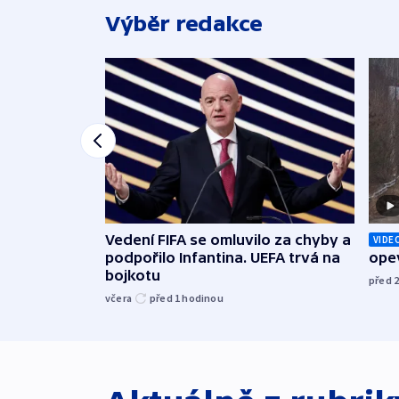
Výběr redakce
Vedení FIFA se omluvilo za chyby a
VIDE
podpořilo Infantina. UEFA trvá na
opev
bojkotu
před 
včera
před 1
hodinou