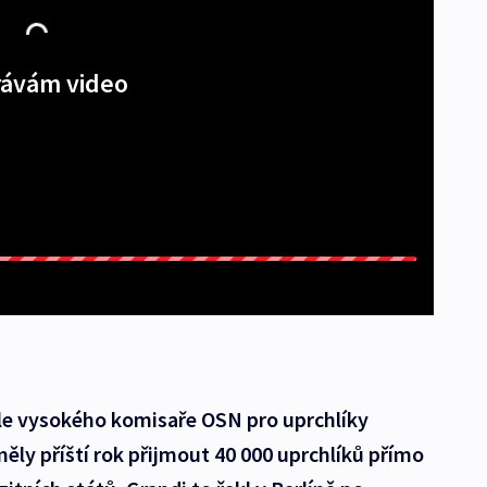
ávám video
le vysokého komisaře OSN pro uprchlíky
ly příští rok přijmout 40 000 uprchlíků přímo