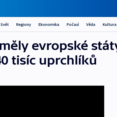
Svět
Regiony
Ekonomika
Počasí
Věda
Kultura
měly evropské státy
0 tisíc uprchlíků