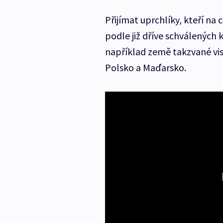
Přijímat uprchlíky, kteří na 
podle již dříve schválených 
například země takzvané vis
Polsko a Maďarsko.