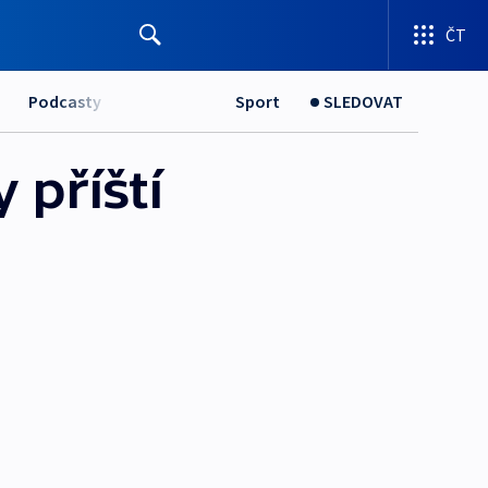
ČT
Podcasty
Sport
SLEDOVAT
 příští