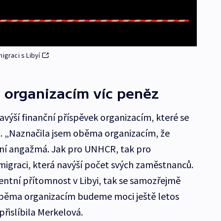
igraci s Libyí
a organizacím víc peněz
ýší finanční příspěvek organizacím, které se
. „Naznačila jsem oběma organizacím, že
ní angažmá. Jak pro UNHCR, tak pro
migraci, která navýší počet svých zaměstnanců.
tní přítomnost v Libyi, tak se samozřejmě
 oběma organizacím budeme moci ještě letos
přislíbila Merkelová.