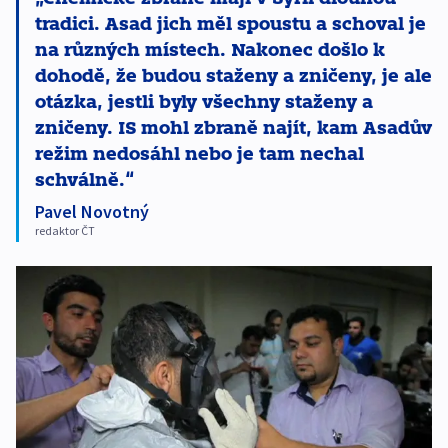
tradici. Asad jich měl spoustu a schoval je
na různých místech. Nakonec došlo k
dohodě, že budou staženy a zničeny, je ale
otázka, jestli byly všechny staženy a
zničeny. IS mohl zbraně najít, kam Asadův
režim nedosáhl nebo je tam nechal
schválně.
Pavel Novotný
redaktor ČT