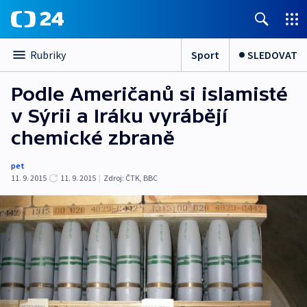
Sport
SLEDOVAT
Rubriky
Podle Američanů si islamisté
v Sýrii a Iráku vyrábějí
chemické zbraně
pet
11. 9. 2015
11. 9. 2015
|
Zdroj:
ČTK
,
BBC