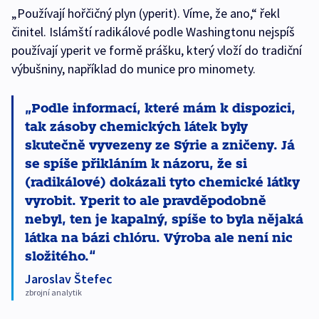
„Používají hořčičný plyn (yperit). Víme, že ano,“ řekl
činitel. Islámští radikálové podle Washingtonu nejspíš
používají yperit ve formě prášku, který vloží do tradiční
výbušniny, například do munice pro minomety.
Podle informací, které mám k dispozici,
tak zásoby chemických látek byly
skutečně vyvezeny ze Sýrie a zničeny. Já
se spíše přikláním k názoru, že si
(radikálové) dokázali tyto chemické látky
vyrobit. Yperit to ale pravděpodobně
nebyl, ten je kapalný, spíše to byla nějaká
látka na bázi chlóru. Výroba ale není nic
složitého.
Jaroslav Štefec
zbrojní analytik