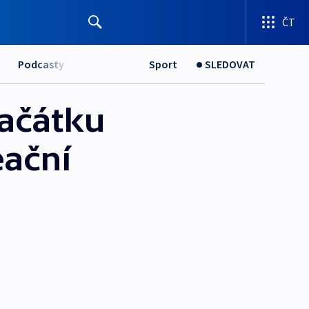
ČT
Podcasty
Sport
SLEDOVAT
začátku
eační