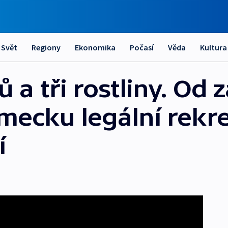
Svět
Regiony
Ekonomika
Počasí
Věda
Kultura
a tři rostliny. Od 
mecku legální rekr
í