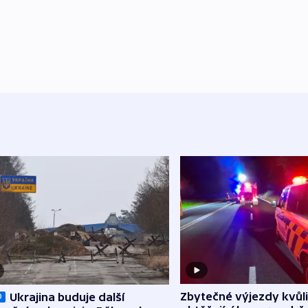
Zbytečné výjezdy kvůli
Ukrajina buduje další
O