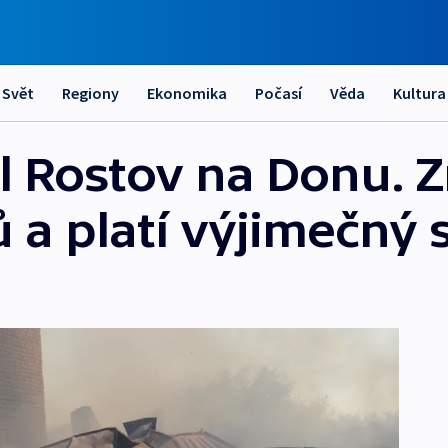
Svět
Regiony
Ekonomika
Počasí
Věda
Kultura
l Rostov na Donu. 
 a platí výjimečný 