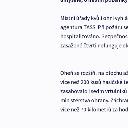
Místní úřady kvůli ohni vyhl
agentura TASS. Při požáru se 
hospitalizováno. Bezpečnost
zasažené čtvrti nefunguje ele
Oheň se rozšířil na plochu 
více než 200 kusů hasičské t
zasahovalo i sedm vrtulníků
ministerstva obrany. Záchra
více než 70 kilometrů za hod