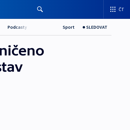
ČT
Podcasty
Sport
SLEDOVAT
Zničeno
stav