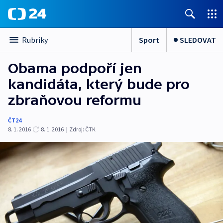
Sport
SLEDOVAT
Rubriky
Obama podpoří jen
kandidáta, který bude pro
zbraňovou reformu
ČT24
8. 1. 2016
8. 1. 2016
|
Zdroj:
ČTK