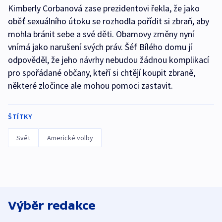
Kimberly Corbanová zase prezidentovi řekla, že jako
oběť sexuálního útoku se rozhodla pořídit si zbraň, aby
mohla bránit sebe a své děti. Obamovy změny nyní
vnímá jako narušení svých práv. Šéf Bílého domu jí
odpověděl, že jeho návrhy nebudou žádnou komplikací
pro spořádané občany, kteří si chtějí koupit zbraně,
některé zločince ale mohou pomoci zastavit.
ŠTÍTKY
Svět
Americké volby
Výběr redakce