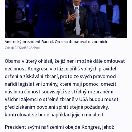
Americký prezident Barack Obama debatoval o zbraních
Zdroj:
ČTK/ABACA/Pool
Obama v úterý ohlásil, že již není možné dále omlouvat
nečinnost Kongresu v otázce příliš volných pravidel
držení a získávání zbraní, proto ze svých pravomocí
nařídí legislativní změny, které mají pomoci omezit
násilnou činnost související se střelnými zbraněmi.
Všichni zájemci o střelné zbraně v USA budou muset
před získáním povolení splnit stejné požadavky,
kontrolovat se bude například jejich minulost.
Prezident svými nařízeními obejde Kongres, jehož